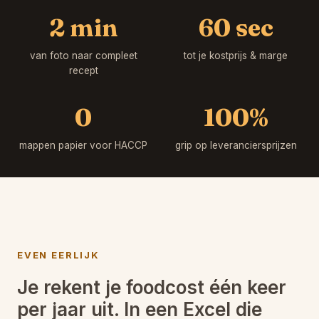
2 min
60 sec
van foto naar compleet
tot je kostprijs & marge
recept
0
100%
mappen papier voor HACCP
grip op leveranciersprijzen
EVEN EERLIJK
Je rekent je foodcost één keer
per jaar uit. In een Excel die