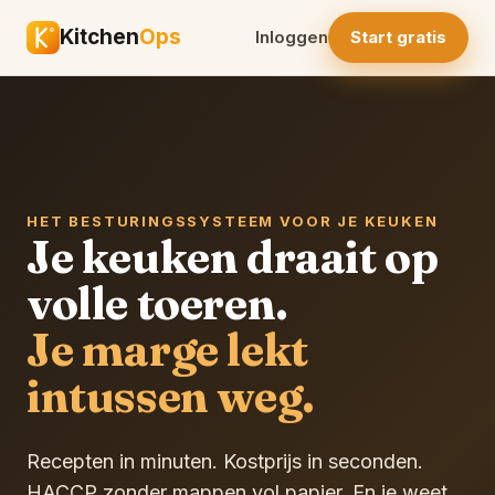
Kitchen
Ops
Inloggen
Start gratis
HET BESTURINGSSYSTEEM VOOR JE KEUKEN
Je keuken draait op
volle toeren.
Je marge lekt
intussen weg.
Recepten in minuten. Kostprijs in seconden.
HACCP zonder mappen vol papier. En je weet