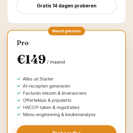
Gratis 14 dagen proberen
Meest gekozen
Pro
€149
/ maand
Alles uit Starter
AI-recepten genereren
Facturen inlezen & leveranciers
Offertekluis & prijsalerts
HACCP-taken & registraties
Menu-engineering & keukenanalyse