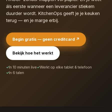
áls eerste wanneer een leverancier stiekem
duurder wordt. KitchenOps geeft je je keuken
terug — en je marge erbij.
Begin gratis — geen creditcard ↗
Bekijk hoe het werkt
✓
In 10 minuten live
✓
Werkt op elke tablet & telefoon
✓
In 6 talen