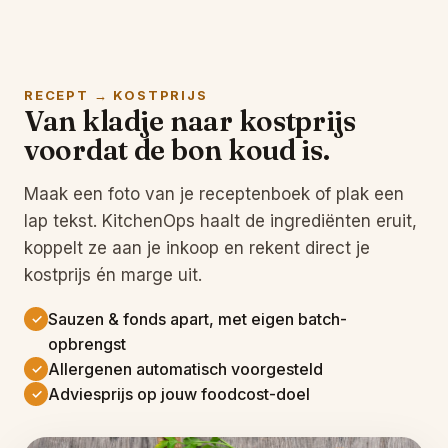
RECEPT → KOSTPRIJS
Van kladje naar kostprijs
voordat de bon koud is.
Maak een foto van je receptenboek of plak een
lap tekst. KitchenOps haalt de ingrediënten eruit,
koppelt ze aan je inkoop en rekent direct je
kostprijs én marge uit.
Sauzen & fonds apart, met eigen batch-
✓
opbrengst
Allergenen automatisch voorgesteld
✓
Adviesprijs op jouw foodcost-doel
✓