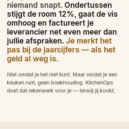
niemand snapt.
Ondertussen
stijgt de room 12%, gaat de vis
omhoog en factureert je
leverancier net even meer dan
jullie afspraken.
Je merkt het
pas bij de jaarcijfers — als het
geld al weg is.
Niet omdat je het niet kunt. Maar omdat je een
keuken runt, geen boekhouding. KitchenOps
doet dat rekenwerk voor je — terwijl jij kookt.