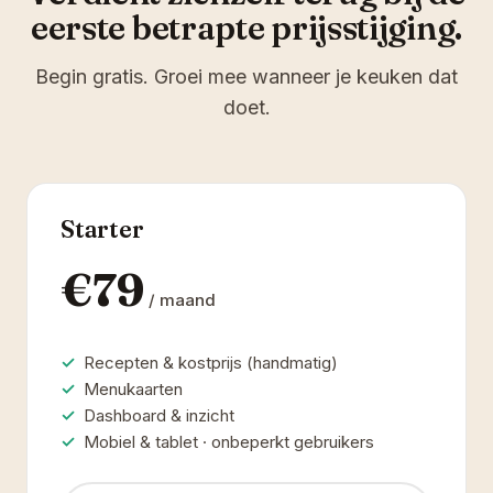
eerste betrapte prijsstijging.
Begin gratis. Groei mee wanneer je keuken dat
doet.
Starter
€79
/ maand
Recepten & kostprijs (handmatig)
Menukaarten
Dashboard & inzicht
Mobiel & tablet · onbeperkt gebruikers