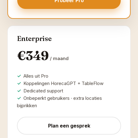
Probeer Pro
Enterprise
€349
/ maand
Alles uit Pro
Koppelingen HorecaGPT + TableFlow
Dedicated support
Onbeperkt gebruikers · extra locaties
bijprikken
Plan een gesprek