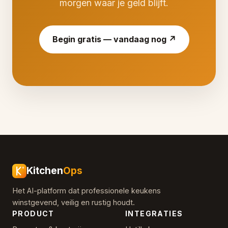
morgen waar je geld blijft.
Begin gratis — vandaag nog ↗
Kitchen
Ops
Het AI-platform dat professionele keukens
winstgevend, veilig en rustig houdt.
PRODUCT
INTEGRATIES