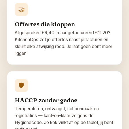
🤝
Offertes die kloppen
Afgesproken €9,40, maar gefactureerd €11,20?
KitchenOps zet je offertes naast je facturen en
kleurt elke afwijking rood. Je laat geen cent meer
liggen.
🛡️
HACCP zonder gedoe
Temperaturen, ontvangst, schoonmaak en
registraties — kant-en-klaar volgens de
Hygiënecode. Je kok vinkt af op de tablet, jij bent