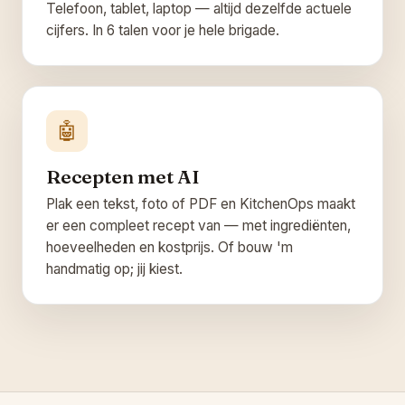
Telefoon, tablet, laptop — altijd dezelfde actuele
cijfers. In 6 talen voor je hele brigade.
🤖
Recepten met AI
Plak een tekst, foto of PDF en KitchenOps maakt
er een compleet recept van — met ingrediënten,
hoeveelheden en kostprijs. Of bouw 'm
handmatig op; jij kiest.