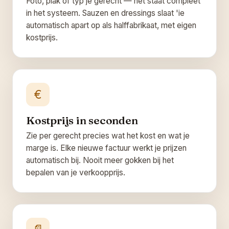
Foto, plak of typ je gerecht — het staat compleet
in het systeem. Sauzen en dressings slaat 'ie
automatisch apart op als halffabrikaat, met eigen
kostprijs.
€
Kostprijs in seconden
Zie per gerecht precies wat het kost en wat je
marge is. Elke nieuwe factuur werkt je prijzen
automatisch bij. Nooit meer gokken bij het
bepalen van je verkoopprijs.